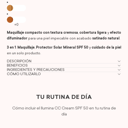
Maquillaje compacto con textura cremosa
,
cobertura ligera
y
efecto
difuminador
para una piel impecable con acabado
satinado natural
.
3 en 1
:
Maquillaje
,
Protector Solar Mineral SPF 50
y
cuidado de la piel
en un solo producto.
DESCRIPCIÓN
BENEFICIOS
INGREDIENTES Y PRECAUCIONES
CÓMO UTILIZARLO
TU RUTINA DE DÍA
Cómo incluir el Ilumina CC Cream SPF 50 en tu rutina de
día