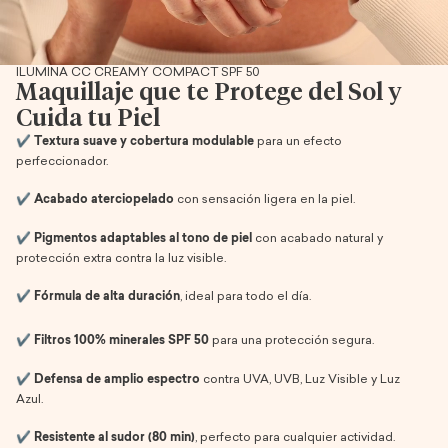
ILUMINA CC CREAMY COMPACT SPF 50
Maquillaje que te Protege del Sol y
Cuida tu Piel
✔️
Textura suave y cobertura modulable
para un efecto
perfeccionador.
✔️
Acabado aterciopelado
con sensación ligera en la piel.
✔️
Pigmentos adaptables al tono de piel
con acabado natural y
protección extra contra la luz visible.
✔️
Fórmula de alta duración
, ideal para todo el día.
✔️
Filtros 100% minerales SPF 50
para una protección segura.
✔️
Defensa de amplio espectro
contra UVA, UVB, Luz Visible y Luz
Azul.
✔️
Resistente al sudor (80 min)
, perfecto para cualquier actividad.