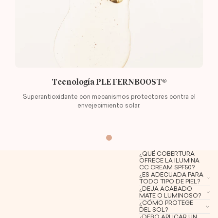
Tecnología PLE FERNBOOST®
Superantioxidante con mecanismos protectores contra el
envejecimiento solar.
¿QUÉ COBERTURA
OFRECE LA ILUMINA
CC CREAM SPF50?
¿ES ADECUADA PARA
TODO TIPO DE PIEL?
¿DEJA ACABADO
MATE O LUMINOSO?
¿CÓMO PROTEGE
DEL SOL?
¿DEBO APLICAR UN